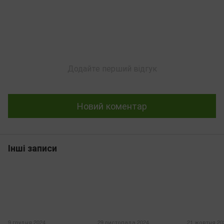
Додайте перший відгук
Новий коментар
Інші записи
9 грудня 2024
29 листопада 2024
21 жовтня 20