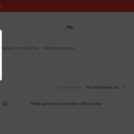
💛
Укр
✖
Відгуки про Dushka
Умови співпраці
Сортування:
за популярністю