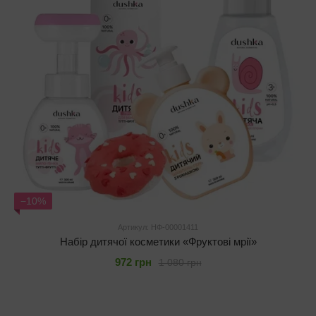
−10%
Артикул: НФ-00001411
Набір дитячої косметики «Фруктові мрії»
972 грн
1 080 грн