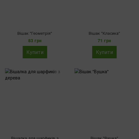
Вішак "Геометрія"
Вішак "Класика"
83 грн
71 грн
Купити
Купити
Вішалка для шарфиків з
Вішак "Вушка"