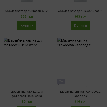
Аромадифузор "Crimson Sky"
Аромадифузор "Flower Shock"
363 грн
363 грн
Купити
Купити
Хіт
2
Дерев'яна картка для
Масажна свічка "Кокосова
фотосесії Hello world
насолода"
60 грн
316 грн