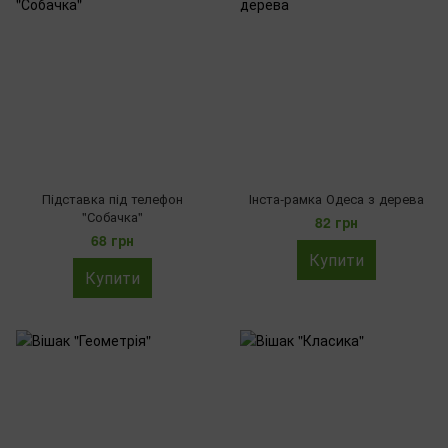
Підставка під телефон
Інста-рамка Одеса з дерева
"Собачка"
82 грн
68 грн
Купити
Купити