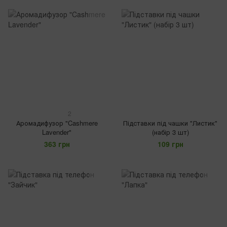
2
Аромадифузор "Cashmere
Підставки під чашки "Листик"
Lavender"
(набір 3 шт)
363 грн
109 грн