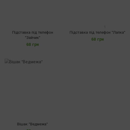
1
Підставка під телефон
Підставка під телефон "Лапка"
"Зайчик"
68 грн
68 грн
Вішак "Ведмежа"