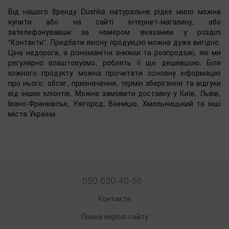
Від нашого бренду Dushka натуральне рідке мило можна
купити або на сайті інтернет-магазину, або
зателефонувавши за номером вказаним у розділі
“Контакти”. Придбати якісну продукцію можна дуже вигідно.
Ціна недорога, а різноманітні знижки та розпродажі, які ми
регулярно влаштовуємо, роблять її ще дешевшою. Біля
кожного продукту можна прочитати основну інформацію
про нього: обсяг, призначення, термін зберігання та відгуки
від інших клієнтів. Можна замовити доставку у Київ, Львів,
Івано-Франківськ, Ужгород, Вінницю, Хмельницький та інші
міста України.
050 030-40-50
Контакти
Повна версія сайту