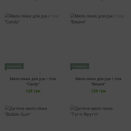
Новинка
Новинка
1
Мило-пінка для рук і тіла
Мило-пінка для рук і тіла
"Candy"
"Вишня"
129 грн
129 грн