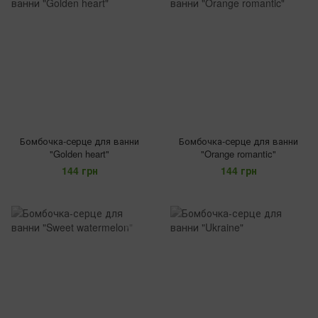
Бомбочка-серце для ванни
Бомбочка-серце для ванни
"Golden heart"
"Orange romantic"
144 грн
144 грн