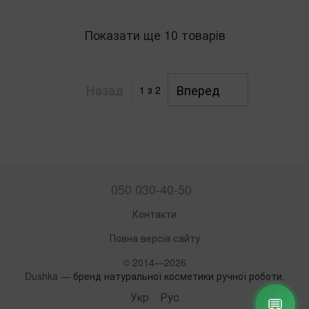
Показати ще 10 товарів
Назад
Вперед
1
з 2
050 030-40-50
Контакти
Повна версія сайту
© 2014—2026
Dushka —
бренд натуральної косметики ручної роботи
.
Укр
Рус
💬