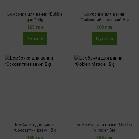
1
Бомбочка для ванни "Bubble
Бомбочка для ванни
gum" Big
"Вибуховий апельсин" Big
123 грн
180 грн
Купити
Купити
Бомбочка для ванни
Бомбочка для ванни "Golden
"Соковитий кавун" Big
Miracle" Big
180 грн
180 грн