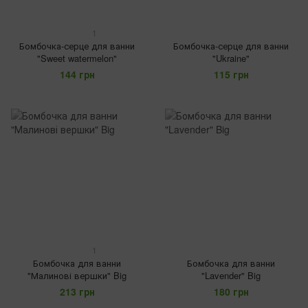
1
Бомбочка-серце для ванни
Бомбочка-серце для ванни
"Sweet watermelon"
"Ukraine"
144 грн
115 грн
1
Бомбочка для ванни
Бомбочка для ванни
"Малинові вершки" Big
"Lavender" Big
213 грн
180 грн