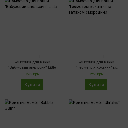
1
1
Бомбочка для ванни
Бомбочка для ванни
"Вибуховий апельсин" Little
"Геометрія кохання" із
запахом смородини
123 грн
159 грн
Купити
Купити