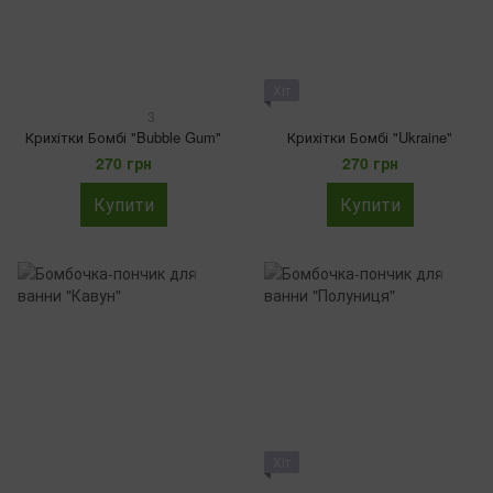
Хіт
3
Крихітки Бомбі "Bubble Gum"
Крихітки Бомбі "Ukraine"
270 грн
270 грн
Купити
Купити
Хіт