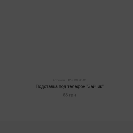
Артикул: НФ-00001501
Подставка под телефон "Зайчик"
68 грн