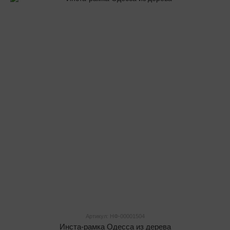
Артикул: НФ-00001504
Инста-рамка Одесса из дерева