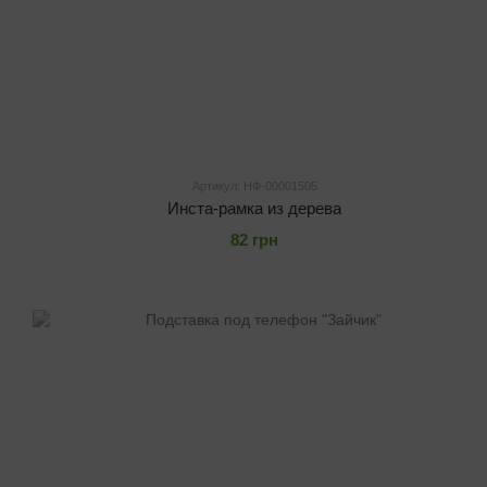
Артикул: НФ-00001505
Инста-рамка из дерева
82 грн