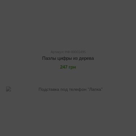
Артикул: НФ-00001495
Пазлы цифры из дерева
247 грн