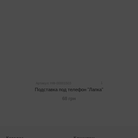
1
Артикул: НФ-00001503
Подставка под телефон "Лапка"
68 грн