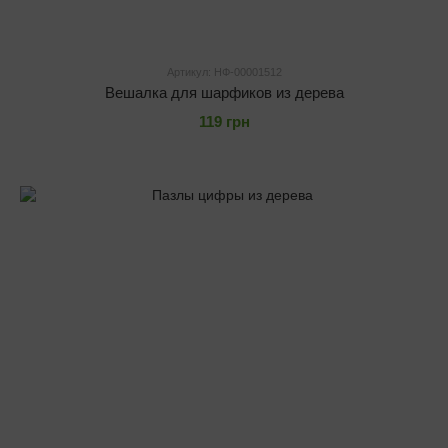
Артикул: НФ-00001512
Вешалка для шарфиков из дерева
119 грн