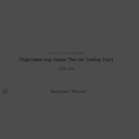
Артикул: НФ-00001499
Подставки под чашки "Листик" (набор 3 шт)
109 грн