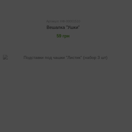
Артикул: НФ-00001510
Вешалка "Ушки"
59 грн