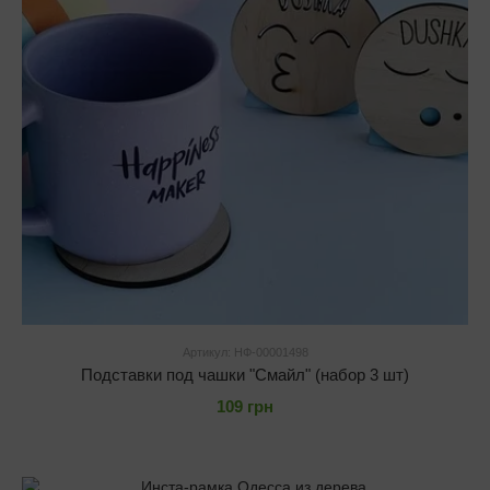
Артикул: НФ-00001498
Подставки под чашки "Смайл" (набор 3 шт)
109 грн