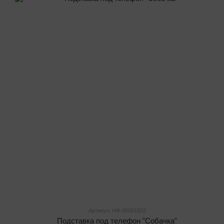
Артикул: НФ-00001502
Подставка под телефон "Собачка"