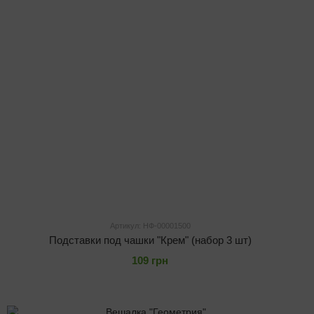
Артикул: НФ-00001500
Подставки под чашки "Крем" (набор 3 шт)
109 грн