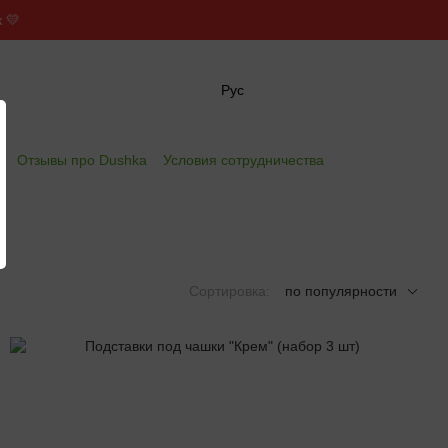
 💛
Рус
✖
е
Отзывы про Dushka
Условия сотрудничества
Сортировка:
по популярности