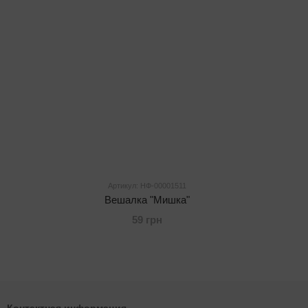
Артикул: НФ-00001511
Вешалка "Мишка"
59 грн