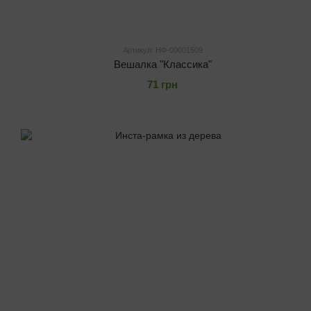
Артикул: НФ-00001509
Вешалка "Классика"
71 грн