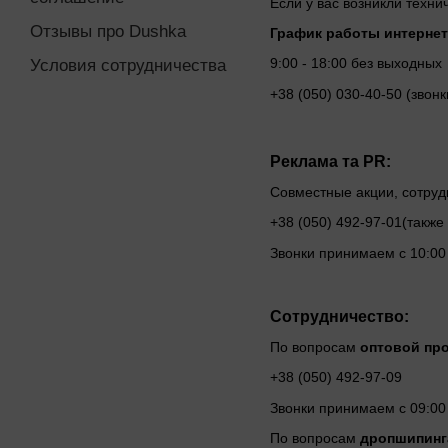
Если у вас возникли техн
Отзывы про Dushka
График работы интернет
9:00 - 18:00 без выходных
Условия сотрудничества
+38 (‎050) 030-40-50 (звонк
Реклама та PR:
Совместные акции, сотрудн
+38 (‎050) 492-97-01(также
Звонки принимаем с 10:00
Сотрудничество:
По вопросам
оптовой про
+38 (‎050) 492-97-09
Звонки принимаем с 09:00
По вопросам
дропшипинг