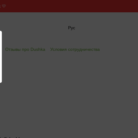
 💛
Рус
✖
е
Отзывы про Dushka
Условия сотрудничества