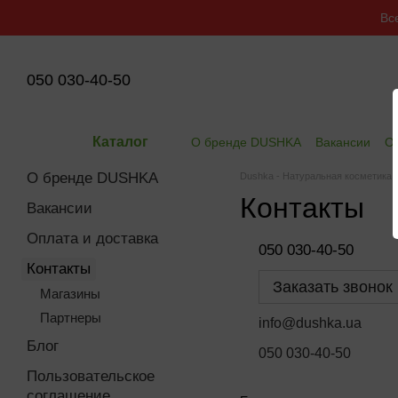
Перейти к основному контенту
Вс
050 030-40-50
Каталог
О бренде DUSHKA
Вакансии
Оп
О бренде DUSHKA
Dushka - Натуральная косметика
Контакты
Вакансии
Оплата и доставка
050 030-40-50
Контакты
Заказать звонок
Магазины
Партнеры
info@dushka.ua
Блог
050 030-40-50
Пользовательское
соглашение