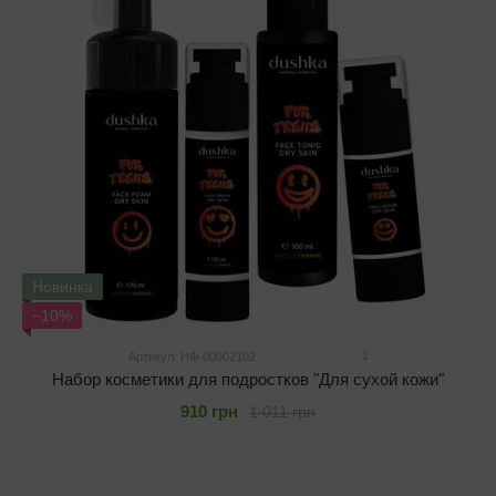
Новинка
−10%
1
Артикул: НФ-00002102
Набор косметики для подростков "Для сухой кожи"
910 грн
1 011 грн