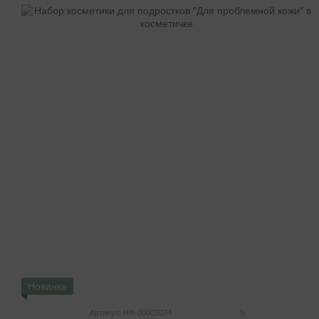
Новинка
5
Артикул: НФ-00002074