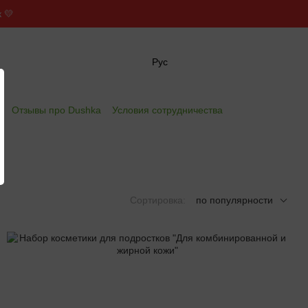
 💛
Рус
✖
е
Отзывы про Dushka
Условия сотрудничества
Сортировка:
по популярности