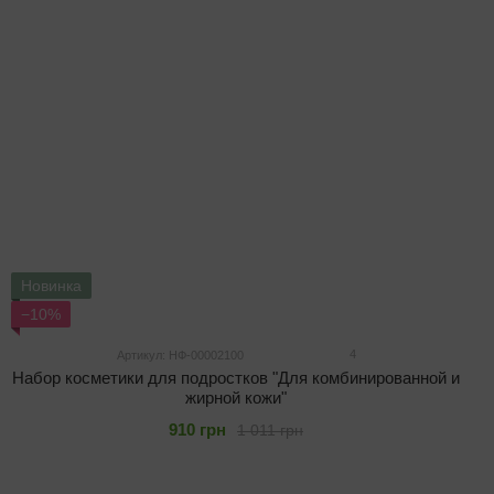
Новинка
−10%
4
Артикул: НФ-00002100
Набор косметики для подростков "Для комбинированной и
жирной кожи"
910 грн
1 011 грн