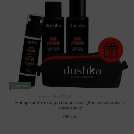
Новинка
4
Артикул: НФ-00002073
Набор косметики для подростков "Для сухой кожи" в
косметичке
765 грн