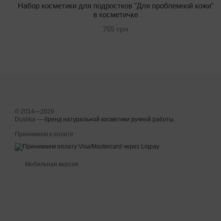
Набор косметики для подростков "Для проблемной кожи"
в косметичке
765 грн
© 2014—2026
Dushka —
бренд натуральной косметики ручной работы
.
Принимаем к оплате
Мобильная версия