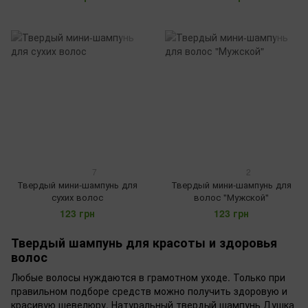
7
2
Твердый мини-шампунь для
Твердый мини-шампунь для
сухих волос
волос "Мужской"
123 грн
123 грн
Твердый шампунь для красоты и здоровья
волос
Любые волосы нуждаются в грамотном уходе. Только при
правильном подборе средств можно получить здоровую и
красивую шевелюру. Натуральный твердый шампунь Душка