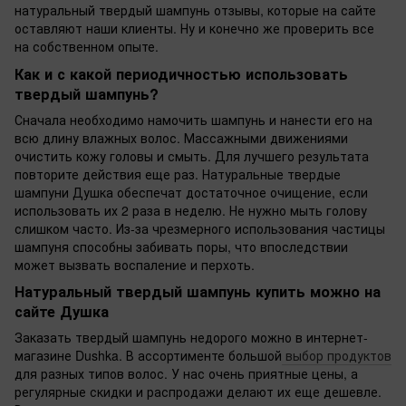
натуральный твердый шампунь отзывы, которые на сайте
оставляют наши клиенты. Ну и конечно же проверить все
на собственном опыте.
Как и с какой периодичностью использовать
твердый шампунь?
Сначала необходимо намочить шампунь и нанести его на
всю длину влажных волос. Массажными движениями
очистить кожу головы и смыть. Для лучшего результата
повторите действия еще раз. Натуральные твердые
шампуни Душка обеспечат достаточное очищение, если
использовать их 2 раза в неделю. Не нужно мыть голову
слишком часто. Из-за чрезмерного использования частицы
шампуня способны забивать поры, что впоследствии
может вызвать воспаление и перхоть.
Натуральный твердый шампунь купить можно на
сайте Душка
Заказать твердый шампунь недорого можно в интернет-
магазине Dushka. В ассортименте большой
выбор продуктов
для разных типов волос. У нас очень приятные цены, а
регулярные скидки и распродажи делают их еще дешевле.