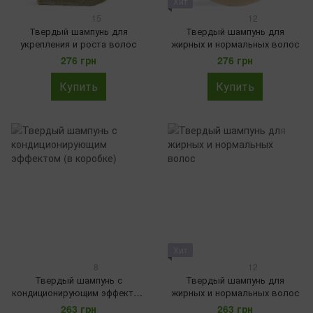
Хит
15
12
Твердый шампунь для
Твердый шампунь для
укрепления и роста волос
жирных и нормальных волос
276 грн
276 грн
Купить
Купить
Хит
8
12
Твердый шампунь с
Твердый шампунь для
кондиционирующим эффектом
жирных и нормальных волос
(в коробке)
263 грн
263 грн