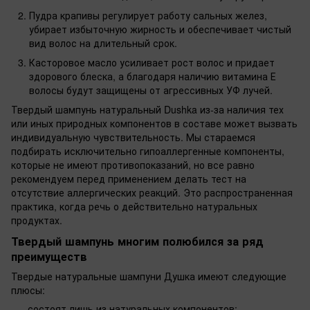
Пудра крапивы регулирует работу сальных желез,
убирает избыточную жирность и обеспечивает чистый
вид волос на длительный срок.
Касторовое масло усиливает рост волос и придает
здорового блеска, а благодаря наличию витамина Е
волосы будут защищены от агрессивных УФ лучей.
Твердый шампунь натуральный Dushka из-за наличия тех
или иных природных компонентов в составе может вызвать
индивидуальную чувствительность. Мы стараемся
подбирать исключительно гипоаллергенные компоненты,
которые не имеют противопоказаний, но все равно
рекомендуем перед применением делать тест на
отсутствие аллергических реакций. Это распространенная
практика, когда речь о действительно натуральных
продуктах.
Твердый шампунь многим полюбился за ряд
преимуществ
Твердые натуральные шампуни Душка имеют следующие
плюсы:
состоят лишь из натуральных компонентов;