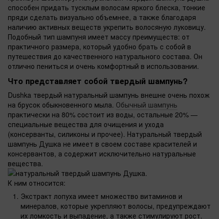
способен придать тусклым волосам яркого блеска, тонкие
пряди сделать визуально объемнее, а также благодаря
наличию активных веществ укрепить волосяную луковицу.
Подобный тип шампуня имеет массу преимуществ: от
практичного размера, который удобно брать с собой в
путешествия до качественного натурального состава. Он
отлично пениться и очень комфортный в использовании.
Что представляет собой твердый шампунь?
Dushka твердый натуральный шампунь внешне очень похож
на брусок обыкновенного мыла.
Обычный шампунь
практически на 80% состоит из воды, остальные 20% —
специальные вещества для очищения и ухода
(консерванты, силиконы и прочее). Натуральный твердый
шампунь Душка не имеет в своем составе красителей и
консервантов, а содержит исключительно натуральные
вещества.
К ним относится:
Экстракт лопуха имеет множество витаминов и
минералов, которые укрепляют волосы, предупреждают
их ломкость и выпадение, а также стимулируют рост.