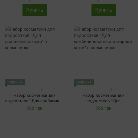
кожи"
Купить
Купить
Новинка
Новинка
5
2
Набор косметики для
Набор косметики для
подростков "Для проблемной
подростков "Для
кожи" в косметичке
комбинированной и жирной
765 грн
765 грн
кожи" в косметичке