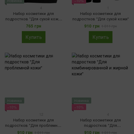
Новинка
−10%
4
1
Набор косметики для
Набор косметики для
подростков "Для сухой кожи"
подростков "Для сухой кожи"
в косметичке
765 грн
910 грн
1 011 грн
Купить
Купить
Новинка
Новинка
−10%
−10%
12
4
Набор косметики для
Набор косметики для
подростков "Для проблемной
подростков "Для
кожи"
комбинированной и жирной
910 грн
910 грн
1 011 грн
1 011 грн