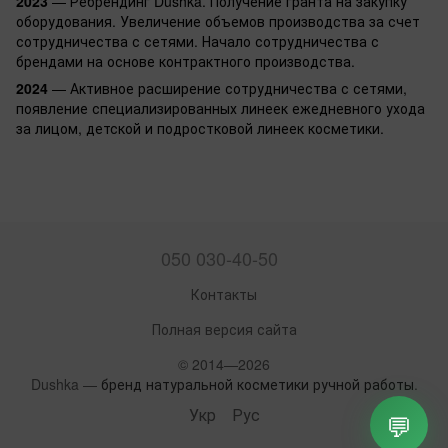
2023
— Ребрендинг Dushka. Получение гранта на закупку
оборудования. Увеличение объемов производства за счет
сотрудничества с сетями. Начало сотрудничества с
брендами на основе контрактного производства.
2024
— Активное расширение сотрудничества с сетями,
появление специализированных линеек ежедневного ухода
за лицом, детской и подростковой линеек косметики.
050 030-40-50
Контакты
Полная версия сайта
© 2014—2026
Dushka —
бренд натуральной косметики ручной работы
.
Укр
Рус
💬