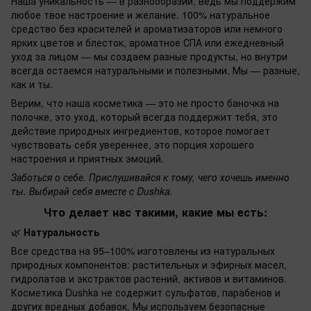
Наша уникальность — в разнообразии, ведь мы поддержим
любое твое настроение и желание. 100% натуральное
средство без красителей и ароматизаторов или немного
ярких цветов и блесток, ароматное СПА или ежедневный
уход за лицом — мы создаем разные продукты, но внутри
всегда остаемся натуральными и полезными. Мы — разные,
как и ты.
Верим, что наша косметика — это не просто баночка на
полочке, это уход, который всегда поддержит тебя, это
действие природных ингредиентов, которое помогает
чувствовать себя увереннее, это порция хорошего
настроения и приятных эмоций.
Заботься о себе. Прислушивайся к тому, чего хочешь именно
ты. Выбирай себя вместе с Dushka.
Что делает нас такими, какие мы есть:
🌿
Натуральность
Все средства на 95–100% изготовлены из натуральных
природных компонентов: растительных и эфирных масел,
гидролатов и экстрактов растений, активов и витаминов.
Косметика Dushka не содержит сульфатов, парабенов и
других вредных добавок. Мы используем безопасные