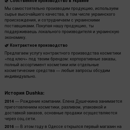
🌿 Собственное производство в Украине
Мы самостоятельно производим продукцию, используем
сырье высочайшего качества, в том числе украинского
происхождения, и сотрудничаем с украинскими
поставщиками. Покупая нашу продукцию, ты
поддерживаешь локального производителя и украинскую
экономику.
🌿 Контрактное производство
Предлагаем услугу контрактного производства косметики
«под ключ» под твоим брендом: корпоративные заказы,
полный ассортимент косметики или отдельные
косметические средства — любые запросы обсудим
индивидуально.
История Dushka:
2014
—
Рождение компании. Елена Душечкина занимается
приготовлением косметики, разливом, упаковкой и
доставкой заказов, основные продажи осуществляются
через соц.сети.
2016
—
В этом году в Одессе открылся первый магазин на