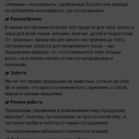
«зеленые» консерванты, одобренные Ecocert, или вообще
не добавляем консерванты, где это возможно.
🌿 Разнообразие
В нашем ассортименте более 400 средств для тела, волос и
лица для всей семьи: женщин, мужчин, детей и подростков.
От «вкусных» ароматов для яркого настроения до 100%
натуральных средств для ежедневного ухода – мы
предлагаем выбрать то, что откликается тебе больше
всего, но в любом случае остается натуральным и
полезным.
🌿 Забота
Мы не тестируем продукцию на животных (только на себе
😄) и знаем, что красота начинается с гармонии: с собой,
миром и своими эмоциями.
🌿 Ручная работа
Производим, разливаем и упаковываем нашу продукцию
вручную*, поэтому ты получаешь не просто косметику, а
частичку любви и заботы от наших сотрудников.
*за исключением небольшого количества позиций