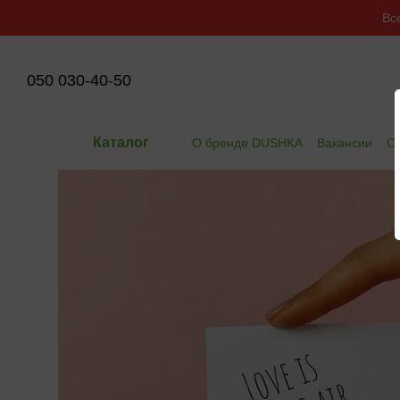
Перейти к основному контенту
Вс
050 030-40-50
Каталог
О бренде DUSHKA
Вакансии
Оп