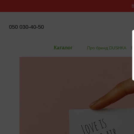
Перейти до основного контенту
В
050 030-40-50
Каталог
Про бренд DUSHKA
В