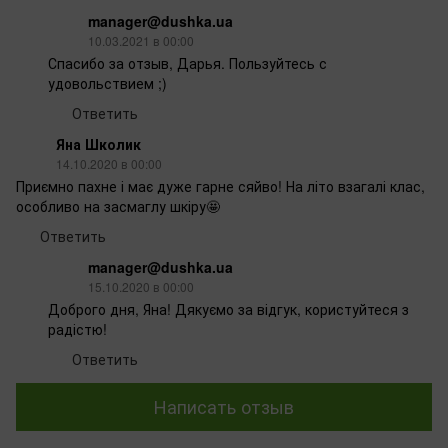
manager@dushka.ua
10.03.2021 в 00:00
Спасибо за отзыв, Дарья. Пользуйтесь с
удовольствием ;)
Ответить
Яна Школик
14.10.2020 в 00:00
Приємно пахне і має дуже гарне сяйво! На літо взагалі клас,
особливо на засмаглу шкіру🤩
Ответить
manager@dushka.ua
15.10.2020 в 00:00
Доброго дня, Яна! Дякуємо за відгук, користуйтеся з
радістю!
Ответить
Написать отзыв