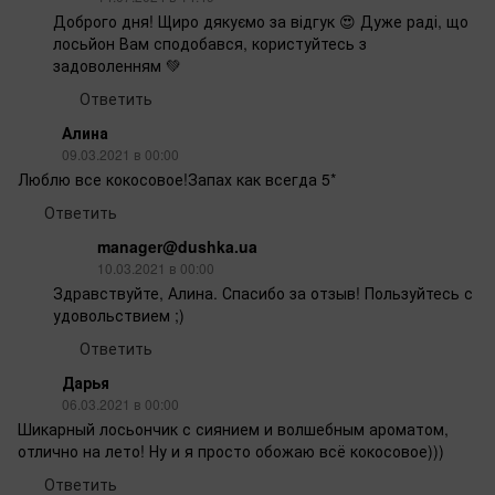
Доброго дня! Щиро дякуємо за відгук 😍 Дуже раді, що
лосьйон Вам сподобався, користуйтесь з
задоволенням 💚
Ответить
Алина
09.03.2021 в 00:00
Люблю все кокосовое!Запах как всегда 5*
Ответить
manager@dushka.ua
10.03.2021 в 00:00
Здравствуйте, Алина. Спасибо за отзыв! Пользуйтесь с
удовольствием ;)
Ответить
Дарья
06.03.2021 в 00:00
Шикарный лосьончик с сиянием и волшебным ароматом,
отлично на лето! Ну и я просто обожаю всё кокосовое)))
Ответить