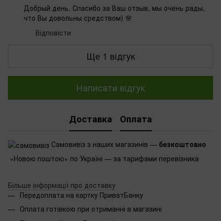
Добрый день. Спасибо за Ваш отзыв, мы очень рады,
что Вы довольны средством) 🌸
Відповісти
Ще 1 відгук
Написати відгук
Доставка
Оплата
Самовивіз з наших магазинів —
безкоштовно
«Новою поштою» по Україні — за тарифами перевізника
Більше інформації про доставку
Передоплата на картку ПриватБанку
Оплата готівкою при отриманні в магазині