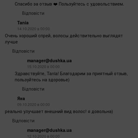
Спасибо за отзыв ❤️ Пользуйтесь с удовольствием.
Відповісти
Tania
14.10.2020 в 00:00
Очень хороший спрей, волосы действительно выглядят
лучше
Відповісти
manager@dushka.ua
15.10.2020 в 00:00
Здравствуйте, Tania! Благодарим за приятный отзыв,
пользуйтесь на здоровье)
Відповісти
Яна
09.10.2020 в 00:00
реально улучшает внешний вид волос! я довольна)
Відповісти
manager@dushka.ua
12.10.2020 в 00:00