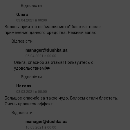
Відповісти
Ольга
03.04.2021 в 00:00
Волосы приятно не "маслянисто" блестят после
применения данного средства. Нежный запах
Відповісти
manager@dushka.ua
05.04.2021 в 00:00
Ольга, спасибо за отзыв! Пользуйтесь с
удовольствием!❤️
Відповісти
Наталя
03.03.2021 в 00:00
Большое спасибо за такое чудо. Волосы стали блестеть.
Очень нравится эффект
Відповісти
manager@dushka.ua
10.03.2021 в 00:00