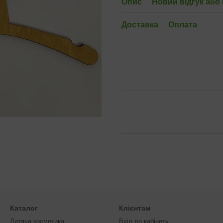
Опис
Новий відгук або
Доставка
Оплата
Каталог
Клієнтам
Дитяча косметика
Вхід до кабінету