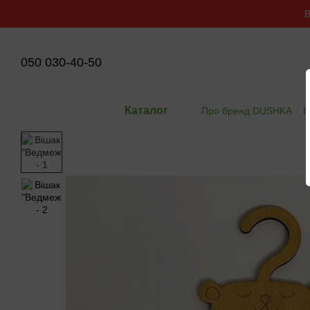
Перейти до основного контенту
В
050 030-40-50
Каталог
Про бренд DUSHKA
В