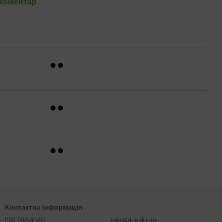
 коментар
Контактна інформація
050 030-40-50
info@dushka.ua