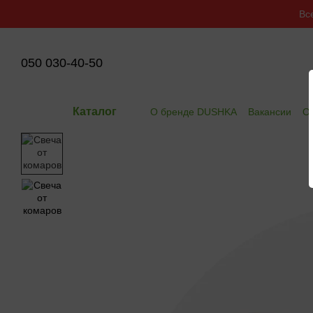
Перейти к основному контенту
Вс
050 030-40-50
Каталог
О бренде DUSHKA
Вакансии
Оп