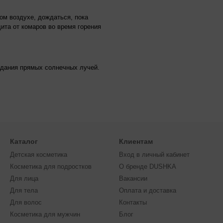
ом воздухе, дождаться, пока
ита от комаров во время горения
падания прямых солнечных лучей.
Каталог
Клиентам
Детская косметика
Вход в личный кабинет
Косметика для подростков
О бренде DUSHKA
Для лица
Вакансии
Для тела
Оплата и доставка
Для волос
Контакты
Косметика для мужчин
Блог