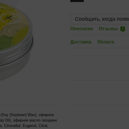
Сообщить, когда появ
Описание
Отзывы
1
Доставка
Оплата
 (Soy (Soybean) Wax), эфирное
a) Oil), эфирное масло гвоздики
 Citronellol, Eugenol, Citral,