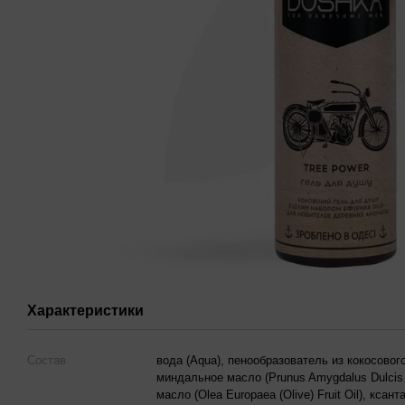
Характеристики
Состав
вода (Aqua), пенообразователь из кокосового
миндальное масло (Prunus Amygdalus Dulcis 
масло (Olea Europaea (Olive) Fruit Oil), кса