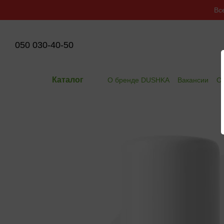
Перейти к основному контенту
Вс
050 030-40-50
Каталог
О бренде DUSHKA
Вакансии
Оп