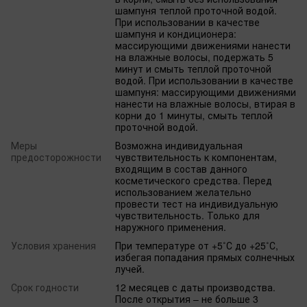
шампуня теплой проточной водой.
При использовании в качестве
шампуня и кондиционера:
массирующими движениями нанести
на влажные волосы, подержать 5
минут и смыть теплой проточной
водой. При использовании в качестве
шампуня: массирующими движениями
нанести на влажные волосы, втирая в
корни до 1 минуты, смыть теплой
проточной водой.
Меры
Возможна индивидуальная
предосторожности
чувствительность к компонентам,
входящим в состав данного
косметического средства. Перед
использованием желательно
провести тест на индивидуальную
чувствительность. Только для
наружного применения.
Условия хранения
При температуре от +5˚С до +25˚С,
избегая попадания прямых солнечных
лучей.
Срок годности
12 месяцев с даты производства.
После открытия – не больше 3