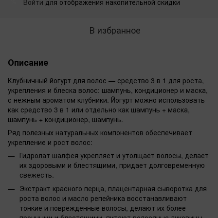
Войти
для отображения накопительной скидки
%
В избранное
Описание
Клубничный йогурт для волос — средство 3 в 1 для роста,
укрепления и блеска волос: шампунь, кондиционер и маска,
с нежным ароматом клубники. Йогурт можно использовать
как средство 3 в 1 или отдельно как шампунь + маска,
шампунь + кондиционер, шампунь.
Ряд полезных натуральных компонентов обеспечивает
укрепление и рост волос:
Гидролат шалфея укрепляет и утолщает волосы, делает
их здоровыми и блестящими, придает долговременную
свежесть.
Экстракт красного перца, плацентарная сыворотка для
роста волос и масло репейника восстанавливают
тонкие и поврежденные волосы, делают их более
прочными и блестящими, питают волосяные луковицы,