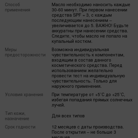
Способ
Масло необходимо наносить каждые
применения
30-60 минут. При первом нанесении
средства SPF = 3, с каждым
последующим нанесением –
увеличивается до 5. ВАЖНО! Будьте
аккуратны при нанесении средства.
Следите, чтобы масло не попало на
купальный костюм.
Меры
Возможна индивидуальная
предосторожности
чувствительность к компонентам,
входящим в состав данного
косметического средства. Перед
использованием желательно
провести тест на индивидуальную
чувствительность. Только для
наружного применения.
Условия хранения
При температуре от +5˚С до +25˚С,
избегая попадания прямых солнечных
лучей.
Тип кожи,
Для всех типов
назначение
Срок годности
12 месяцев с даты производства.
После открытия – не больше 3
месяцев.