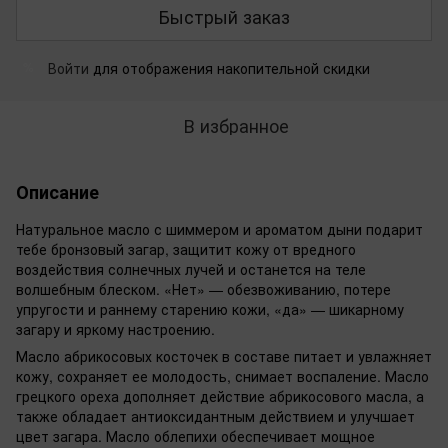
Быстрый заказ
Войти
для отображения накопительной скидки
%
В избранное
Описание
Натуральное масло с шиммером и ароматом дыни подарит
тебе бронзовый загар, защитит кожу от вредного
воздействия солнечных лучей и останется на теле
волшебным блеском. «Нет» — обезвоживанию, потере
упругости и раннему старению кожи, «да» — шикарному
загару и яркому настроению.
Масло абрикосовых косточек в составе питает и увлажняет
кожу, сохраняет ее молодость, снимает воспаление. Масло
грецкого ореха дополняет действие абрикосового масла, а
также обладает антиоксидантным действием и улучшает
цвет загара. Масло облепихи обеспечивает мощное