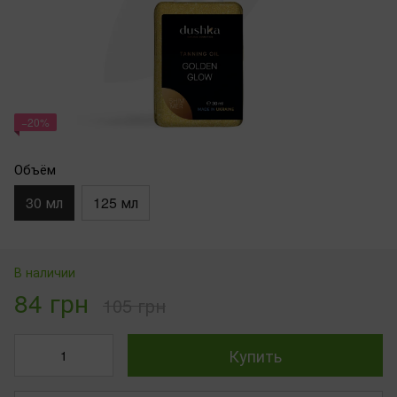
−20%
Объём
30 мл
125 мл
В наличии
84 грн
105 грн
Купить