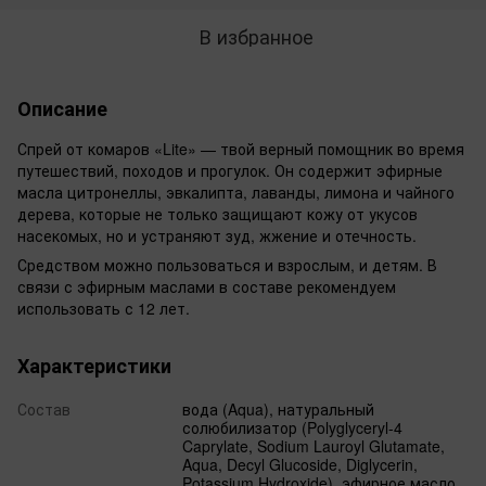
В избранное
Описание
Спрей от комаров «Lite» — твой верный помощник во время
путешествий, походов и прогулок. Он содержит эфирные
масла цитронеллы, эвкалипта, лаванды, лимона и чайного
дерева, которые не только защищают кожу от укусов
насекомых, но и устраняют зуд, жжение и отечность.
Средством можно пользоваться и взрослым, и детям. В
связи с эфирным маслами в составе рекомендуем
использовать с 12 лет.
Характеристики
Состав
вода (Aqua), натуральный
солюбилизатор (Polyglyceryl-4
Caprylate, Sodium Lauroyl Glutamate,
Aqua, Decyl Glucoside, Diglycerin,
Potassium Hydroxide), эфирное масло