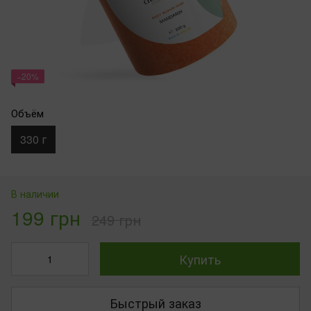
−20%
Объём
330 г
В наличии
199 грн
249 грн
Купить
Быстрый заказ