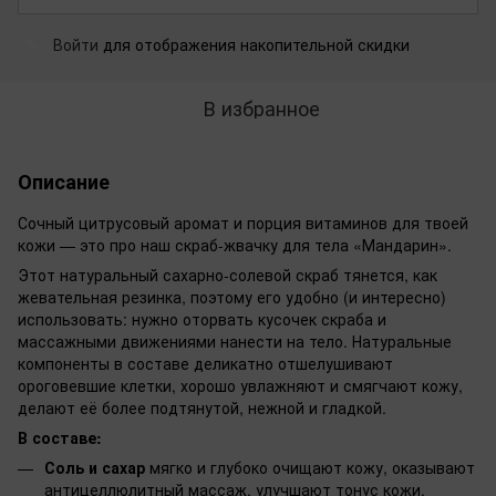
Войти
для отображения накопительной скидки
%
В избранное
Описание
Сочный цитрусовый аромат и порция витаминов для твоей
кожи — это про наш скраб-жвачку для тела «Мандарин».
Этот натуральный сахарно-солевой скраб тянется, как
жевательная резинка, поэтому его удобно (и интересно)
использовать: нужно оторвать кусочек скраба и
массажными движениями нанести на тело. Натуральные
компоненты в составе деликатно отшелушивают
ороговевшие клетки, хорошо увлажняют и смягчают кожу,
делают её более подтянутой, нежной и гладкой.
В составе:
Соль и сахар
мягко и глубоко очищают кожу, оказывают
антицеллюлитный массаж, улучшают тонус кожи.