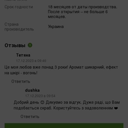
Срок годности
18 месяцев от даты производства.
После открытия – не больше 6
месяцев.
Страна
Украина
производитель
Отзывы
1
Тетяна
17.12.2023 в 09:46
Це моя любов вже понад 3 роки! Аромат шикарний, ефект
на шкірі - вогонь!
Ответить
dushka
17.12.2023 в 09:54
Добрий день 😊 Дякуємо за відгук. Дуже раді, що Вам
подобається скраб. Користуйтесь з задоволенням ❤️
Ответить