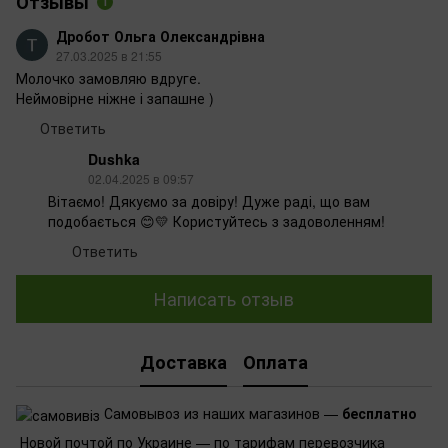
Отзывы
1
Дробот Ольга Олександрівна
27.03.2025 в 21:55
Молочко замовляю вдруге.
Неймовірне ніжне і запашне )
Ответить
Dushka
02.04.2025 в 09:57
Вітаємо! Дякуємо за довіру! Дуже раді, що вам
подобається 😊💛 Користуйтесь з задоволенням!
Ответить
Написать отзыв
Доставка
Оплата
Самовывоз из наших магазинов —
бесплатно
Новой почтой по Украине — по тарифам перевозчика