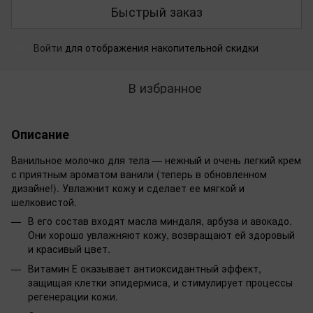
Быстрый заказ
Войти
для отображения накопительной скидки
%
В избранное
Описание
Ванильное молочко для тела — нежный и очень легкий крем
с приятным ароматом ванили (теперь в обновленном
дизайне!). Увлажнит кожу и сделает ее мягкой и
шелковистой.
В его состав входят масла миндаля, арбуза и авокадо.
Они хорошо увлажняют кожу, возвращают ей здоровый
и красивый цвет.
Витамин Е оказывает антиоксидантный эффект,
защищая клетки эпидермиса, и стимулирует процессы
регенерации кожи.