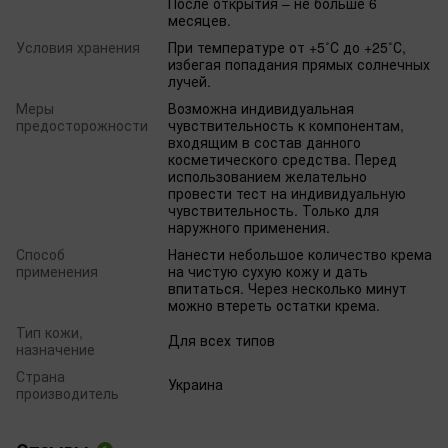
После открытия – не больше 6
месяцев.
Условия хранения
При температуре от +5˚С до +25˚С,
избегая попадания прямых солнечных
лучей.
Меры
Возможна индивидуальная
предосторожности
чувствительность к компонентам,
входящим в состав данного
косметического средства. Перед
использованием желательно
провести тест на индивидуальную
чувствительность. Только для
наружного применения.
Способ
Нанести небольшое количество крема
применения
на чистую сухую кожу и дать
впитаться. Через несколько минут
можно втереть остатки крема.
Тип кожи,
Для всех типов
назначение
Страна
Украина
производитель