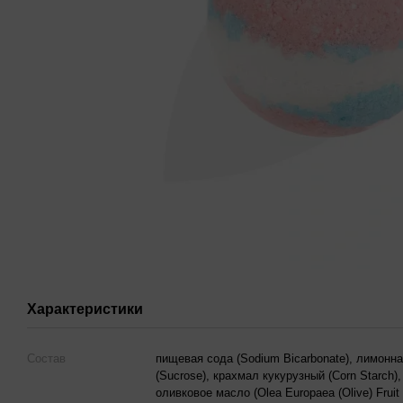
Характеристики
Состав
пищевая сода (Sodium Bicarbonate), лимонная 
(Sucrose), крахмал кукурузный (Corn Starch),
оливковое масло (Olea Europaea (Olive) Fruit 