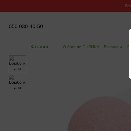
Перейти к основному контенту
Вс
050 030-40-50
Каталог
О бренде DUSHKA
Вакансии
Оп