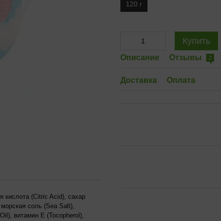
120 г
Купить
Описание
Отзывы
2
Доставка
Оплата
кислота (Citric Acid), сахар
 морская соль (Sea Salt),
Oil), витамин Е (Tocopherol),