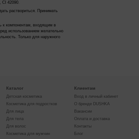
 CI 42090.
 дать раствориться. Принимать
ь к компонентам, входящим в
Перед использованием желательно
льность. Только для наружного
Каталог
Клиентам
Детская косметика
Вход в личный кабинет
Косметика для подростков
О бренде DUSHKA
Для лица
Вакансии
Для тела
Оплата и доставка
Для волос
Контакты
Косметика для мужчин
Блог