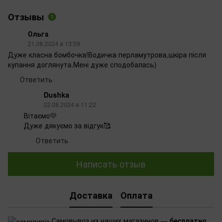
Отзывы
1
Ольга
21.08.2024 в 13:59
Дуже класна бомбочка!Водичка перламутрова,шкіра після
купання доглянута.Мені дуже сподобалась)
Ответить
Dushka
22.08.2024 в 11:22
Вітаємо💛
Дуже дякуємо за відгук🥰
Ответить
Написать отзыв
Доставка
Оплата
Самовывоз из наших магазинов —
бесплатно