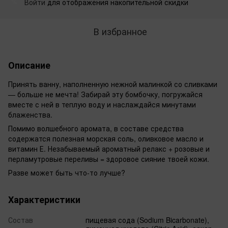
Войти
для отображения накопительной скидки
%
В избранное
Описание
Принять ванну, наполненную нежной малинкой со сливками
— больше не мечта! Забирай эту бомбочку, погружайся
вместе с ней в теплую воду и наслаждайся минутами
блаженства.
Помимо волшебного аромата, в составе средства
содержатся полезная морская соль, оливковое масло и
витамин Е. Незабываемый ароматный релакс + розовые и
перламутровые переливы = здоровое сияние твоей кожи.
Разве может быть что-то лучше?
Характеристики
Состав
пищевая сода (Sodium Bicarbonate),