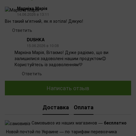
Маркіна Марія
14.06.2026 в 13:11
Він такий м'ятний, як я хотіла! Дякую!
Ответить
DUSHKA
15.06.2026 в 10:08
Маркіна Марія, Вітаємо! Дуже радіємо, що ви
залишилися задоволені нашим продуктом😊
Користуйтесь із задоволенням💛
Ответить
Написать отзыв
Доставка
Оплата
Самовывоз из наших магазинов —
бесплатно
Новой почтой по Украине — по тарифам перевозчика