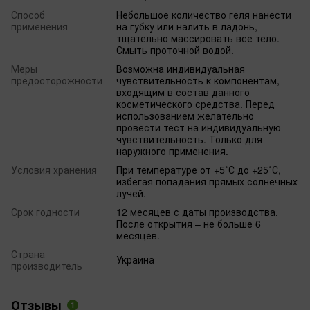
Способ
Небольшое количество геля нанести
применения
на губку или налить в ладонь,
тщательно массировать все тело.
Смыть проточной водой.
Меры
Возможна индивидуальная
предосторожности
чувствительность к компонентам,
входящим в состав данного
косметического средства. Перед
использованием желательно
провести тест на индивидуальную
чувствительность. Только для
наружного применения.
Условия хранения
При температуре от +5˚С до +25˚С,
избегая попадания прямых солнечных
лучей.
Срок годности
12 месяцев с даты производства.
После открытия – не больше 6
месяцев.
Страна
Украина
производитель
Отзывы
1