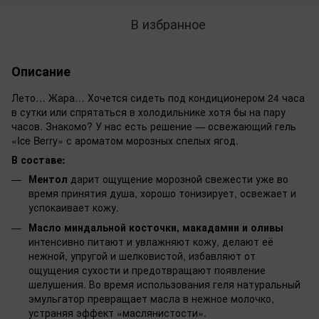
В избранное
Описание
Лето… Жара… Хочется сидеть под кондиционером 24 часа
в сутки или спрятаться в холодильнике хотя бы на пару
часов. Знакомо? У нас есть решение — освежающий гель
«Ice Berry» с ароматом морозных спелых ягод.
В составе:
Ментол
дарит ощущение морозной свежести уже во
время принятия душа, хорошо тонизирует, освежает и
успокаивает кожу.
Масло миндальной косточки, макадамии и оливы
интенсивно питают и увлажняют кожу, делают её
нежной, упругой и шелковистой, избавляют от
ощущения сухости и предотвращают появление
шелушения. Во время использования геля натуральный
эмульгатор превращает масла в нежное молочко,
устраняя эффект «маслянистости».