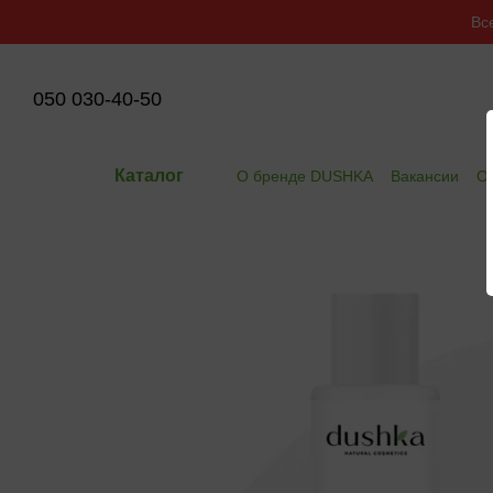
Перейти к основному контенту
Вс
050 030-40-50
Каталог
О бренде DUSHKA
Вакансии
Оп