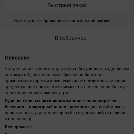
Быстрый заказ
Войти
для отображения накопительной скидки
%
В избранное
Описание
Натуральная сыворотка для лица с бакучиолом, гидролатом
ромашки и Д-пантенолом эффективно борется с
признаками старения кожи: уменьшает видимость морщин,
предотвращает появление пигментных пятен, способствует
восстановлению кожи изнутри.
Один из главных активных компонентов сыворотки –
бакучиол – природный аналог ретинола
, который можно
использовать утром и вечером без ограничений (в отличие
от ретинола).
Без аромата.