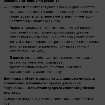
Основные активные ингредиенты:
Бакучиол
проникает глубоко в кожу, выравнивает тон,
омолаживает, восстанавливает ее изнутри и помогает
предотвратить появление акне и гиперпигментации.
Растительный аналог ретинола.
Гидролат ромашки
– экологически чистый продукт,
полученный путем паровой дистилляции цветков
лекарственной ромашки. Очень хорошо успокаивает
кожу, снимает воспаление, раздражение и покраснение,
восстанавливает эпидермис, тонизирует сухую и
чувствительную кожу.
Д-пантенол
способствует восстановлению кожи и
выработке коллагена, оказывает
противовоспалительное действие, смягчает,
разглаживает и увлажняет кожу.
Для лучшего эффекта сыворотку для лица рекомендуется
использовать в комплексе с
кремом для лица «С
бакучиолом»
– в сочетании средства усиливают действие
друг друга.
Сыворотка подходит для всех типов кожи и возраста от 30
лет.