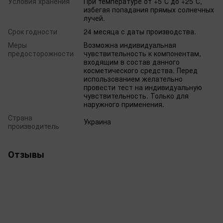
Условия хранения
При температуре от +5˚С до +25˚С,
избегая попадания прямых солнечных
лучей.
Срок годности
24 месяца с даты производства.
Меры
Возможна индивидуальная
предосторожности
чувствительность к компонентам,
входящим в состав данного
косметического средства. Перед
использованием желательно
провести тест на индивидуальную
чувствительность. Только для
наружного применения.
Страна
Украина
производитель
Отзывы