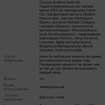
(Corylus Avellana Seed Oil),
гидрогенизированное касторовое
масло (PEG-40 Hydrogenated Castor
Oil), гиалуроновая кислота (Sodium
Hyaluronate), эластин (Hydrolyzed
Elastin), коллаген (Soluble Collagen),
глицерин (Glycerin), экологически
чистый консервант (Phenoxyethanol
(and) Ethylhexylglycerin), парфюмерная
композиция (Parfum), Hexyl Cinnamal,
Limonene, Alpha Isomethyl Ionone,
Butylphenyl Methylpropional, Benzyl
Salicylate, Hydroxycitronellal.
Способ
Нанести небольшое количество крема
применения
на очищенную кожу вокруг глаз.
Рекомендуем наносить не позже чем
за час до сна. Можно использовать
каждый день.
Возраст
16+
Время
Универсальный
использования
Тип кожи,
Для всех типов
назначение