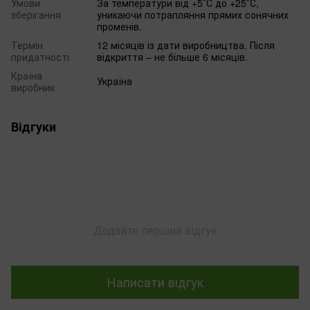
Умови
За температури від +5˚С до +25˚С,
зберігання
уникаючи потрапляння прямих сонячних
променів.
Термін
12 місяців із дати виробництва. Після
придатності
відкриття – не більше 6 місяців.
Країна
Україна
виробник
Відгуки
Додайте перший відгук
Написати відгук