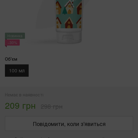
Новинка
−30%
Об'єм
100 мл
Немає в наявності
209 грн
298 грн
Повідомити, коли з'явиться