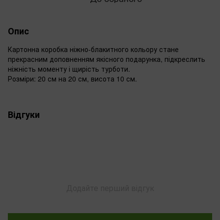
Опис
Картонна коробка ніжно-блакитного кольору стане
прекрасним доповненням якісного подарунка, підкреслить
ніжність моменту і щирість турботи.
Розміри: 20 см на 20 см, висота 10 см.
Відгуки
Додайте перший відгук