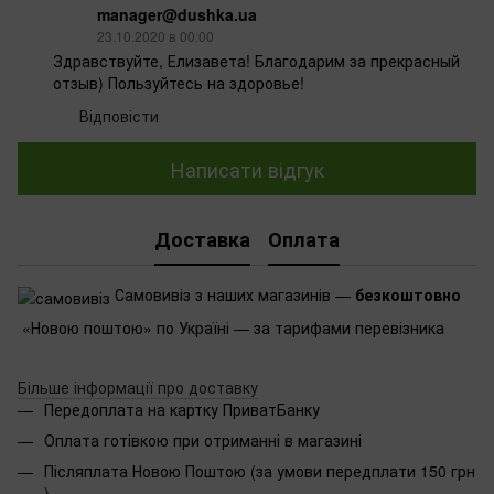
manager@dushka.ua
23.10.2020 в 00:00
Здравствуйте, Елизавета! Благодарим за прекрасный
отзыв) Пользуйтесь на здоровье!
Відповісти
Написати відгук
Доставка
Оплата
Самовивіз з наших магазинів —
безкоштовно
«Новою поштою» по Україні — за тарифами перевізника
Більше інформації про доставку
Передоплата на картку ПриватБанку
Оплата готівкою при отриманні в магазині
Післяплата Новою Поштою (за умови передплати 150 грн
)