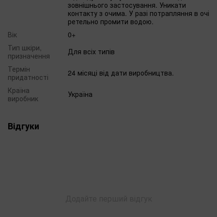
зовнішнього застосування. Уникати
контакту з очима. У разі потрапляння в очі
ретельно промити водою.
Вік
0+
Тип шкіри,
Для всіх типів
призначення
Термін
24 місяці від дати виробництва.
придатності
Країна
Україна
виробник
Відгуки
Додайте перший відгук