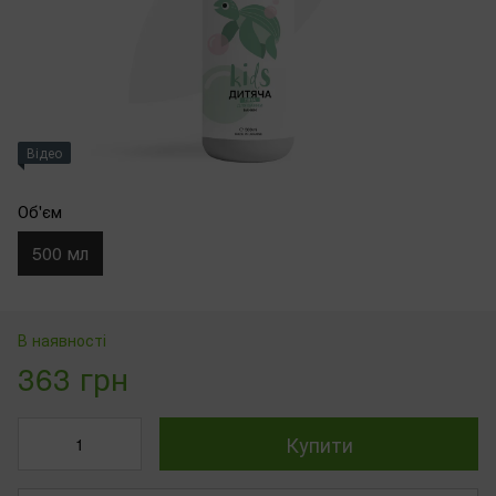
Відео
Об'єм
500 мл
В наявності
363 грн
Купити