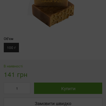
Об'єм
100 г
В наявності
141 грн
Купити
Замовити швидко