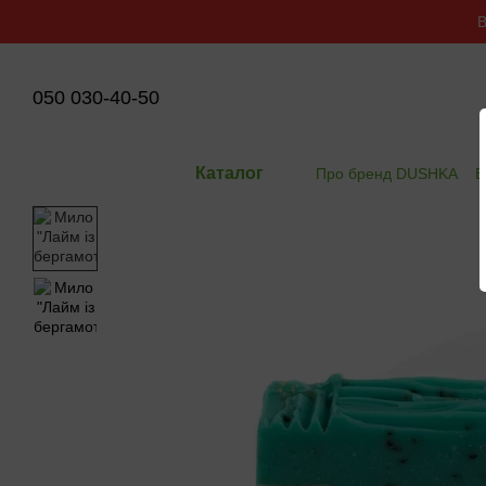
Перейти до основного контенту
В
050 030-40-50
Каталог
Про бренд DUSHKA
В