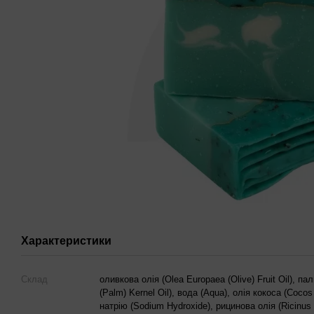
Характеристики
Склад
оливкова олія (Olea Europaea (Olive) Fruit Oil), па
(Palm) Kernel Oil), вода (Aqua), олія кокоса (Cocos 
натрію (Sodium Hydroxide), рицинова олія (Ricinus