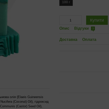
100 г
Купити
Опис
Відгуки
3
Доставка
Оплата
льмова олія (Elaeis Guineensis
Nucifera (Coconut) Oil), гідроксид
 Communis (Castor) Seed Oil),