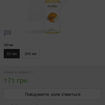
Хіт
Об'єм
50 мл
200 мл
Немає в наявності
171 грн
Повідомити, коли з'явиться