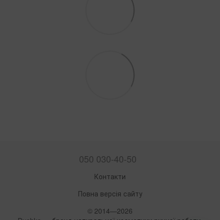
050 030-40-50
Контакти
Повна версія сайту
© 2014—2026