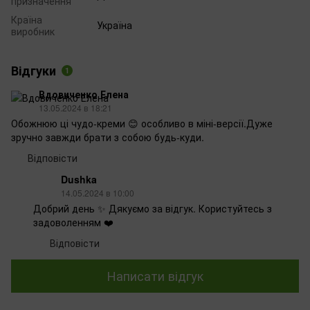
призначення
Країна
Україна
виробник
Відгуки
1
Вдовиченко Елена
13.05.2024 в 18:21
Обожнюю ці чудо-креми 😊 особливо в міні-версії.Дуже
зручно завжди брати з собою будь-куди.
Відповісти
Dushka
14.05.2024 в 10:00
Добрий день ✨ Дякуємо за відгук. Користуйтесь з
задоволенням ❤️
Відповісти
Написати відгук