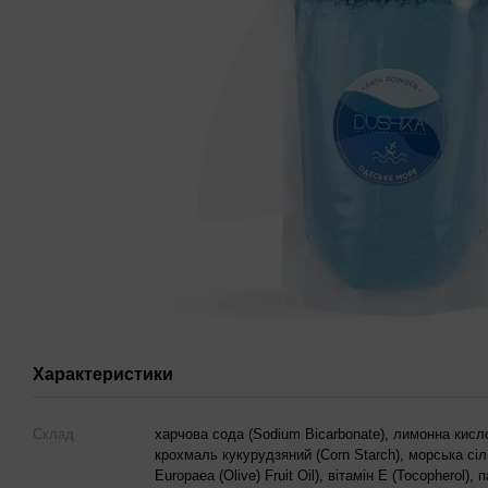
Характеристики
Склад
харчова сода (Sodium Bicarbonate), лимонна кислота
крохмаль кукурудзяний (Corn Starch), морська сіль
Europaea (Olive) Fruit Oil), вітамін Е (Tocopherol)