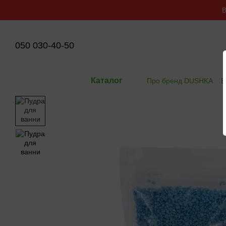
Перейти до основного контенту
В
050 030-40-50
Каталог
Про бренд DUSHKA
В