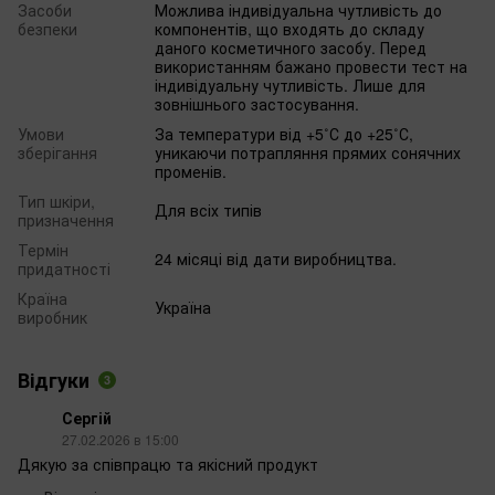
Засоби
Можлива індивідуальна чутливість до
безпеки
компонентів, що входять до складу
даного косметичного засобу. Перед
використанням бажано провести тест на
індивідуальну чутливість. Лише для
зовнішнього застосування.
Умови
За температури від +5˚С до +25˚С,
зберігання
уникаючи потрапляння прямих сонячних
променів.
Тип шкіри,
Для всіх типів
призначення
Термін
24 місяці від дати виробництва.
придатності
Країна
Україна
виробник
Відгуки
3
Сергій
27.02.2026 в 15:00
Дякую за співпрацю та якісний продукт