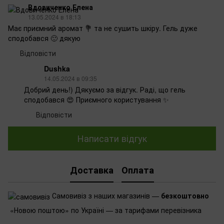
Вдовиченко Елена
13.05.2024 в 18:13
Має приємний аромат 💐 та не сушить шкіру. Гель дуже
сподобався 🙂 дякую
Відповісти
Dushka
14.05.2024 в 09:35
Добрий день!) Дякуємо за відгук. Раді, що гель
сподобався 😍 Приємного користування ✨
Відповісти
Написати відгук
Доставка
Оплата
Самовивіз з наших магазинів —
безкоштовно
«Новою поштою» по Україні — за тарифами перевізника