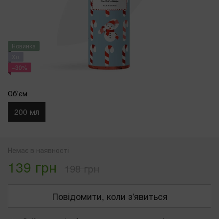
Новинка
Хіт
−30%
Об'єм
200 мл
Немає в наявності
139 грн
198 грн
Повідомити, коли з'явиться