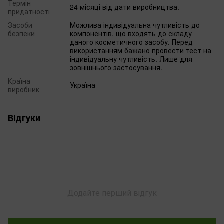
Термін
24 місяці від дати виробництва.
придатності
Засоби
Можлива індивідуальна чутливість до
безпеки
компонентів, що входять до складу
даного косметичного засобу. Перед
використанням бажано провести тест на
індивідуальну чутливість. Лише для
зовнішнього застосування.
Країна
Україна
виробник
Відгуки
Додайте перший відгук