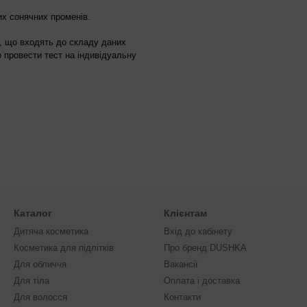
их сонячних променів.
, що входять до складу даних
 провести тест на індивідуальну
Каталог
Клієнтам
Дитяча косметика
Вхід до кабінету
Косметика для підлітків
Про бренд DUSHKA
Для обличчя
Вакансії
Для тіла
Оплата і доставка
Для волосся
Контакти