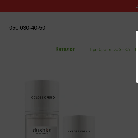
Перейти до основного контенту
В
050 030-40-50
Каталог
Про бренд DUSHKA
В