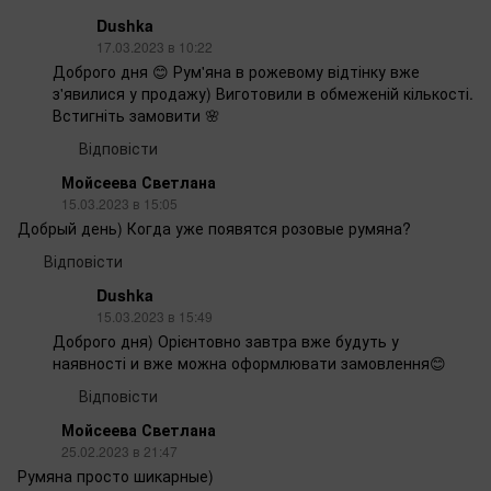
Dushka
17.03.2023 в 10:22
Доброго дня 😊 Рум'яна в рожевому відтінку вже
з'явилися у продажу) Виготовили в обмеженій кількості.
Встигніть замовити 🌸
Відповісти
Мойсеева Светлана
15.03.2023 в 15:05
Добрый день) Когда уже появятся розовые румяна?
Відповісти
Dushka
15.03.2023 в 15:49
Доброго дня) Орієнтовно завтра вже будуть у
наявності и вже можна оформлювати замовлення😊
Відповісти
Мойсеева Светлана
25.02.2023 в 21:47
Румяна просто шикарные)