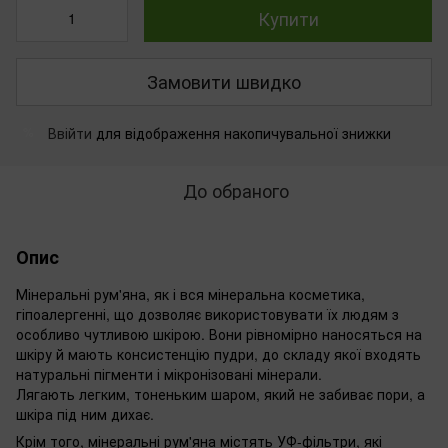
Купити
Замовити швидко
Ввійти
для відображення накопичувальної знижки
%
До обраного
Опис
Мінеральні рум'яна, як і вся мінеральна косметика,
гіпоалергенні, що дозволяє використовувати їх людям з
особливо чутливою шкірою. Вони рівномірно наносяться на
шкіру й мають консистенцію пудри, до складу якої входять
натуральні пігменти і мікронізовані мінерали.
Лягають легким, тоненьким шаром, який не забиває пори, а
шкіра під ним дихає.
Крім того, мінеральні рум'яна містять УФ-фільтри, які