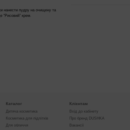
ки нанести пудру на очищену та
е “Рисовий” крем.
Каталог
Клієнтам
Дитяча косметика
Вхід до кабінету
Косметика для підлітків
Про бренд DUSHKA
Для обличчя
Вакансії