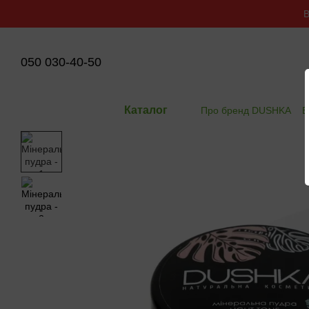
Перейти до основного контенту
В
050 030-40-50
Каталог
Про бренд DUSHKA
В