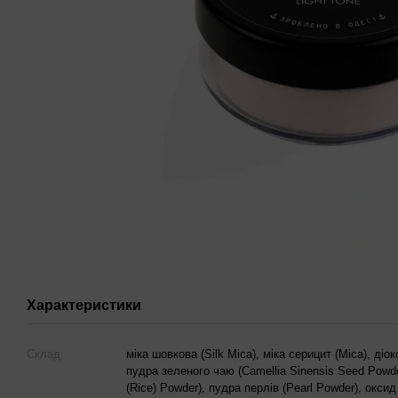
Характеристики
Склад
міка шовкова (Silk Mica), міка серицит (Mica), діок
пудра зеленого чаю (Camellia Sinensis Seed Powde
(Rice) Powder), пудра перлів (Pearl Powder), оксид 