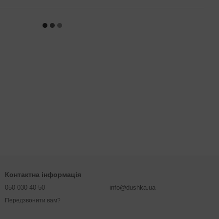
Контактна інформація
050 030-40-50
info@dushka.ua
Передзвонити вам?