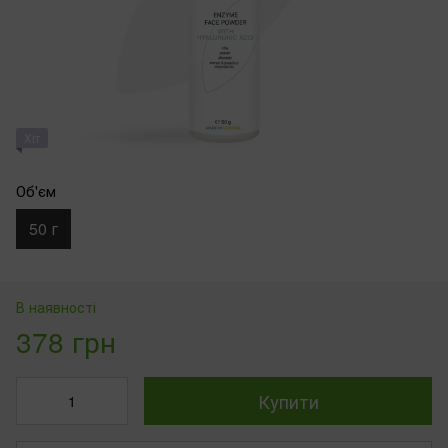
Хіт
Об'єм
50 г
В наявності
378 грн
Купити