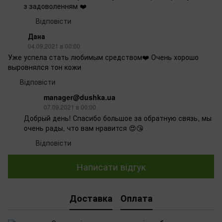
з задоволенням ❤️
Відповісти
Дана
04.09.2021 в 00:00
Уже успела стать любимым средством❤️ Очень хорошо
выровнялся тон кожи
Відповісти
manager@dushka.ua
07.09.2021 в 00:00
Добрый день! Спасибо большое за обратную связь, мы
очень рады, что вам нравится 😍😘
Відповісти
Написати відгук
Доставка
Оплата