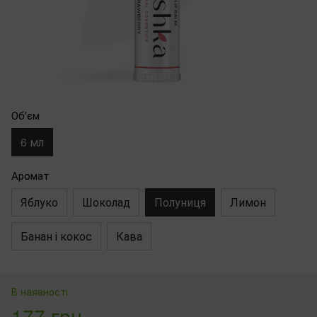
Об'єм
6 мл
Аромат
Яблуко
Шоколад
Полуниця
Лимон
Банан і кокос
Кава
В наявності
177 грн