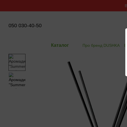
Перейти до основного контенту
В
050 030-40-50
Каталог
Про бренд DUSHKA
В