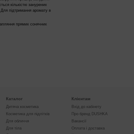
ється кількістю занурених
. Для підтримання аромату в
рапляння прямих сонячних
Каталог
Клієнтам
Дитяча косметика
Вхід до кабінету
Косметика для підлітків
Про бренд DUSHKA
Для обличчя
Вакансії
Для тіла
Оплата і доставка